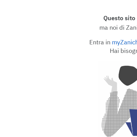
Questo sito
ma noi di Zan
Entra in
myZanich
Hai bisog