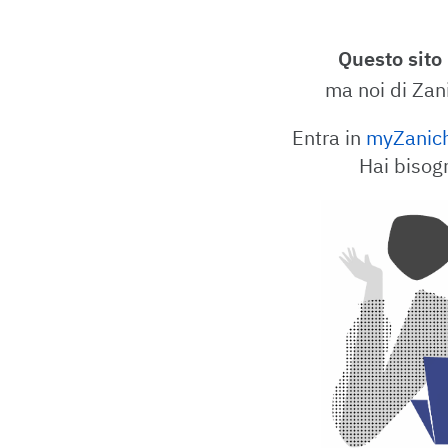
Questo sito
ma noi di Zan
Entra in
myZanich
Hai bisog