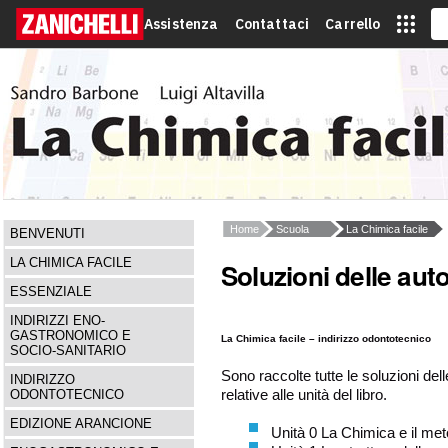
Assistenza
Contattaci
Carrello
Home
Scuola
La Chimica facile
BENVENUTI
LA CHIMICA FACILE
Soluzioni delle aut
ESSENZIALE
INDIRIZZI ENO-
GASTRONOMICO E
La Chimica facile – indirizzo odontotecnico
SOCIO-SANITARIO
Sono raccolte tutte le soluzioni del
INDIRIZZO
relative alle unità del libro.
ODONTOTECNICO
EDIZIONE ARANCIONE
Unità 0 La Chimica e il met