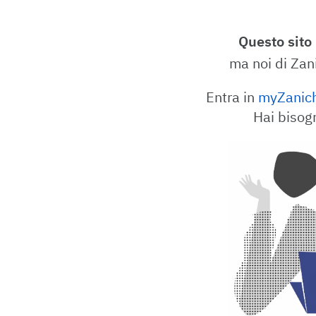
Questo sito
ma noi di Zan
Entra in
myZanich
Hai bisog