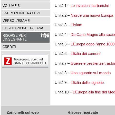
Unità 1 –
Le invasioni barbariche
VOLUME 3
ESERCIZI INTERATTIVI
Unità 2 –
Nasce una nuova Europa
VERSO L'ESAME
Unità 3 –
L’Islam
COSTITUZIONE ITALIANA
Unità 4 –
Da Carlo Magno alla socie
RISORSE PER
L'INSEGNANTE
Unità 5 –
L’Europa dopo l’anno 1000
CREDITI
Unità 6 –
L’Italia dei comuni
Unità 7 –
Guerre e pestilenze trasf
Unità 8 –
Uno sguardo sul mondo
Unità 9 –
L’Italia delle signorie
Unità 10 –
L’Europa alla fine del Me
Zanichelli sul web
Risorse riservate