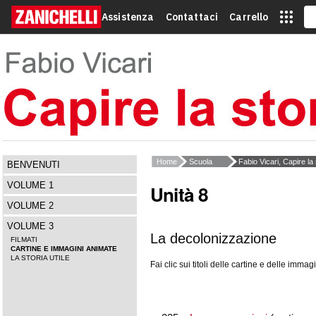
Assistenza
Contattaci
Carrello
Home
Scuola
Fabio Vicari, Capire la 
BENVENUTI
VOLUME 1
Unità 8
VOLUME 2
VOLUME 3
La decolonizzazione
FILMATI
CARTINE E IMMAGINI ANIMATE
LA STORIA UTILE
Fai clic sui titoli delle cartine e delle imma