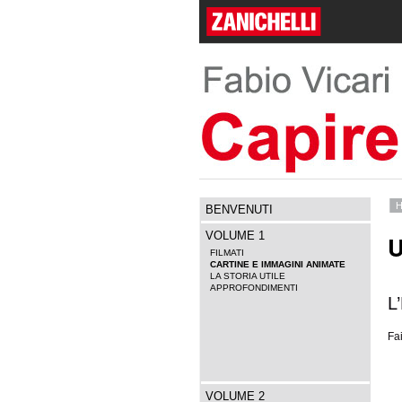
BENVENUTI
VOLUME 1
U
FILMATI
CARTINE E IMMAGINI ANIMATE
LA STORIA UTILE
APPROFONDIMENTI
L
Fai
VOLUME 2