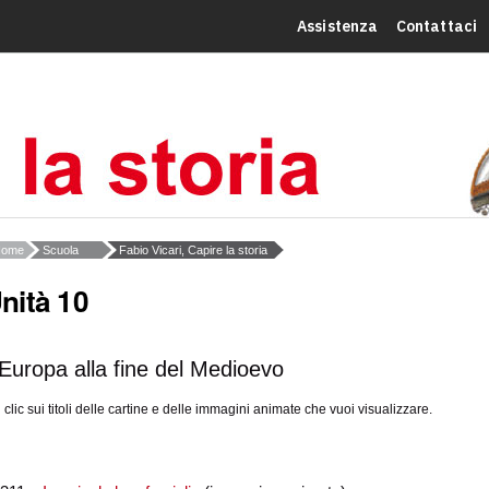
Assistenza
Contattaci
Home
Scuola
Fabio Vicari, Capire la storia
nità 10
’Europa alla fine del Medioevo
 clic sui titoli delle cartine e delle immagini animate che vuoi visualizzare.