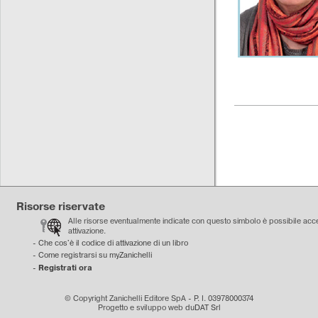
Risorse riservate
Alle risorse eventualmente indicate con questo simbolo è possibile acce
attivazione.
-
Che cos'è il codice di attivazione di un libro
-
Come registrarsi su myZanichelli
Registrati ora
-
© Copyright Zanichelli Editore SpA - P. I. 03978000374
Progetto e sviluppo web
duDAT Srl