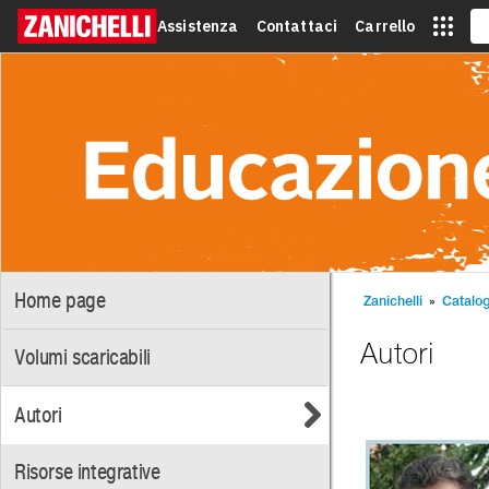
Assistenza
Contattaci
Carrello
Home page
Zanichelli
»
Catalo
Autori
Volumi scaricabili
Autori
Risorse integrative