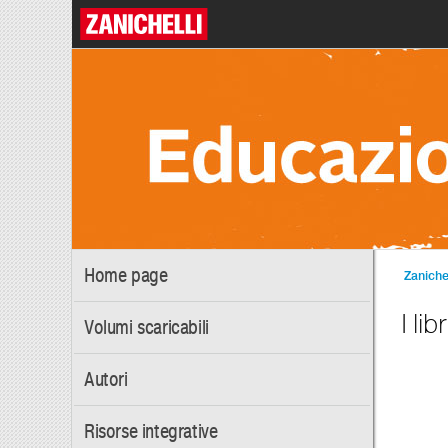
Home page
Zanichel
I libr
Volumi scaricabili
Autori
Risorse integrative