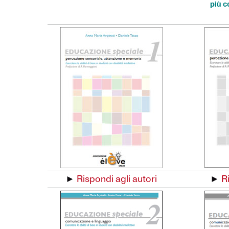
più 
►
Rispondi agli autori
►
R