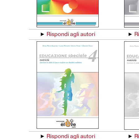
►
Rispondi agli autori
►
R
►
Rispondi agli autori
►
R