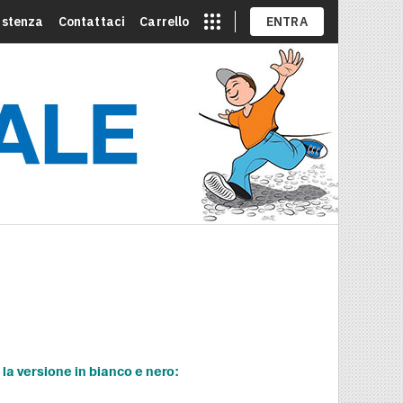
istenza
Contattaci
Carrello
ENTRA
 la versione in bianco e nero: