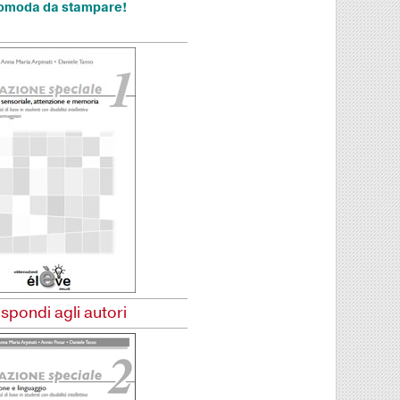
comoda da stampare!
ispondi agli autori