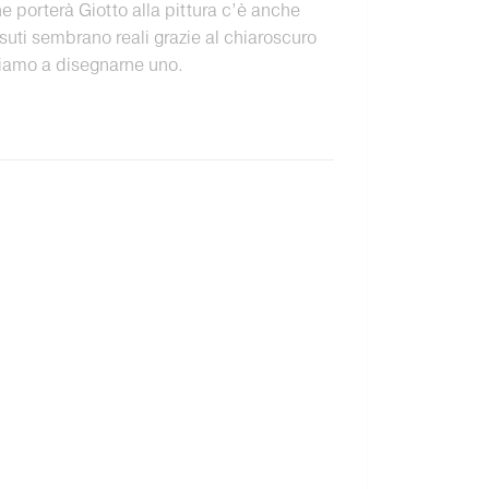
he porterà Giotto alla pittura c’è anche
suti sembrano reali grazie al chiaroscuro
viamo a disegnarne uno.