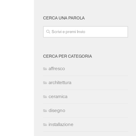
CERCA UNA PAROLA
CERCA PER CATEGORIA
affresco
architettura
ceramica
disegno
installazione