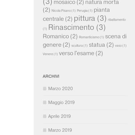
(3)
mosaico
(2)
natura morta
(2)
pianta
Nicola Pisano
(1)
Perugia
(1)
pittura
(3)
centrale
(2)
ribaltamento
Rinascimento
(3)
(1)
Romanico
(2)
scena di
Romanticismo
(1)
genere
(2)
statua
(2)
scultura
(1)
vaso
(1)
verso l'esame
(2)
Venere
(1)
ARCHIVI
Marzo 2020
Maggio 2019
Aprile 2019
Marzo 2019