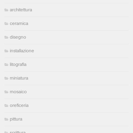
architettura
ceramica
disegno
installazione
litografia
miniatura
mosaico
oreficeria
pittura
scrittura