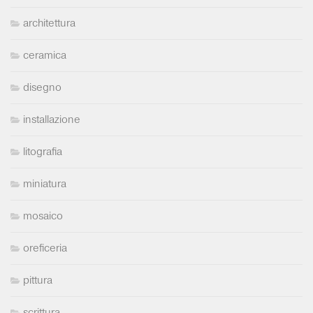
architettura
ceramica
disegno
installazione
litografia
miniatura
mosaico
oreficeria
pittura
scrittura